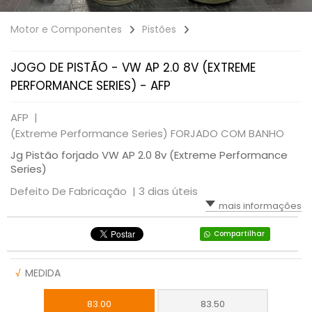
Motor e Componentes
Pistões
JOGO DE PISTÃO - VW AP 2.0 8V (EXTREME
PERFORMANCE SERIES) - AFP
AFP |
(Extreme Performance Series) FORJADO COM BANHO
Jg Pistão forjado VW AP 2.0 8v (Extreme Performance
Series)
Defeito De Fabricação |
3 dias úteis
mais informações
Compartilhar
√
MEDIDA
83.00
83.50