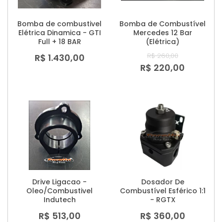
Bomba de combustivel
Bomba de Combustível
Elétrica Dinamica - GTI
Mercedes 12 Bar
Full + 18 BAR
(Elétrica)
R$ 260,00
R$ 1.430,00
R$ 220,00
Drive Ligacao -
Dosador De
Oleo/Combustivel
Combustível Esférico 1:1
Indutech
- RGTX
R$ 513,00
R$ 360,00