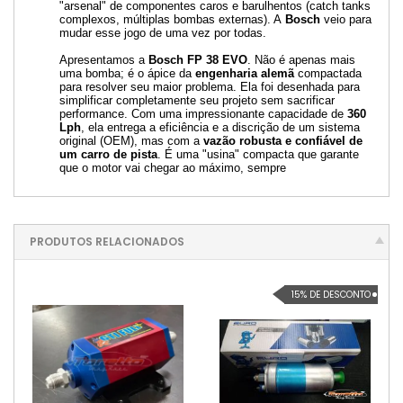
"arsenal" de componentes caros e barulhentos (catch tanks
complexos, múltiplas bombas externas). A
Bosch
veio para
mudar esse jogo de uma vez por todas.
Apresentamos a
Bosch FP 38 EVO
. Não é apenas mais
uma bomba; é o ápice da
engenharia alemã
compactada
para resolver seu maior problema. Ela foi desenhada para
simplificar completamente seu projeto sem sacrificar
performance. Com uma impressionante capacidade de
360
Lph
, ela entrega a eficiência e a discrição de um sistema
original (OEM), mas com a
vazão robusta e confiável de
um carro de pista
. É uma "usina" compacta que garante
que o motor vai chegar ao máximo, sempre
PRODUTOS RELACIONADOS
15% DE DESCONTO