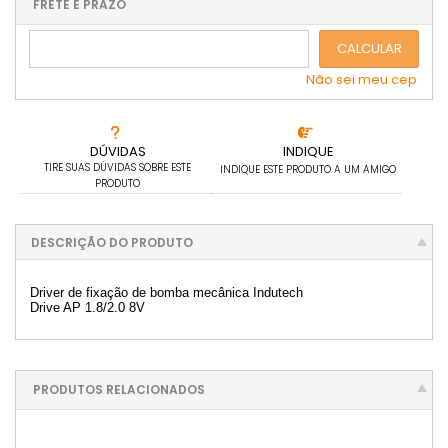
.
.
.
.
FRETE E PRAZO
.
.
5x sem juros de R$ 218,00
.
CALCULAR
Não sei meu cep
DÚVIDAS
INDIQUE
TIRE SUAS DÚVIDAS SOBRE ESTE
INDIQUE ESTE PRODUTO A UM AMIGO
PRODUTO
DESCRIÇÃO DO PRODUTO
Driver de fixação de bomba mecânica Indutech
Drive AP 1.8/2.0 8V
PRODUTOS RELACIONADOS