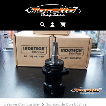
Linha de Combustível
Bombas de Combustível