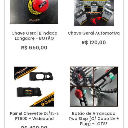
Chave Geral Blindada
Chave Geral Automotiva
Longacre - BOTÃO
R$ 120,00
R$ 650,00
Painel Chevette DL/SL-E
Botão de Arrancada
FT600 + Wideband
Two Step (C/ Cabo 2v +
Plug) - LOTSE
R$ 400,00