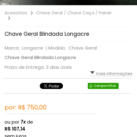
Acessórios
Chave Geral / Chave Caça / Painel
Chave Geral Blindada Longacre
Marca: Longacre |
Modelo: Chave Geral
Chave Geral Blindada Longacre
Prazo de Entrega: 3 dias úteis
mais informações
Compartilhar
por: R$
750,00
ou por
7x
de
R$
107,14
sem juros