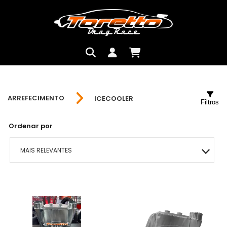
ARREFECIMENTO
ICECOOLER
Filtros
Ordenar por
MAIS RELEVANTES
MAIS VENDIDOS
MENOR PREÇO