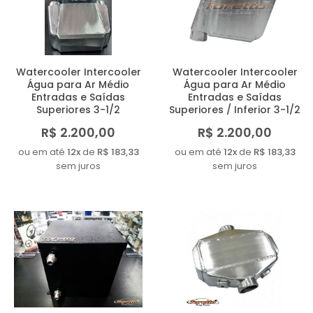
MAIOR PREÇO
A - Z
Watercooler Intercooler
Watercooler Intercooler
Água para Ar Médio
Água para Ar Médio
Entradas e Saídas
Entradas e Saídas
Superiores 3-1/2
Superiores / Inferior 3-1/2
R$ 2.200,00
R$ 2.200,00
ou em até
12x
de
R$ 183,33
ou em até
12x
de
R$ 183,33
sem juros
sem juros