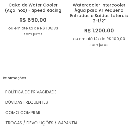
Caixa de Water Cooler
Watercooler Intercooler
(Aço inox) - Speed Racing
Água para Ar Pequeno
Entradas e Saídas Laterais
R$ 650,00
2-1/2"
ou em até
6x
de
R$ 108,33
R$ 1.200,00
sem juros
ou em até
12x
de
R$ 100,00
sem juros
Informações
POLÍTICA DE PRIVACIDADE
DÚVIDAS FREQUENTES
COMO COMPRAR
TROCAS / DEVOLUÇÕES / GARANTIA