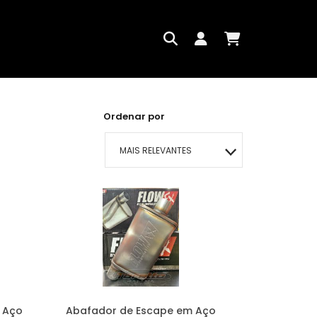
Ordenar por
MAIS RELEVANTES
MAIS VENDIDOS
MENOR PREÇO
MAIOR PREÇO
A - Z
 Aço
Abafador de Escape em Aço