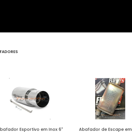
FADORES
bafador Esportivo em Inox 6"
Abafador de Escape em