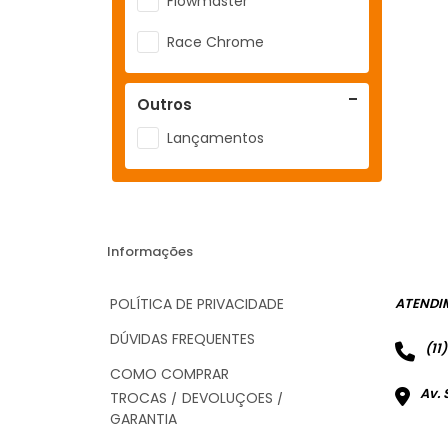
Flowmaster
Race Chrome
Outros
Lançamentos
Informações
POLÍTICA DE PRIVACIDADE
ATENDI
DÚVIDAS FREQUENTES
(11
COMO COMPRAR
Av. 
TROCAS / DEVOLUÇÕES /
GARANTIA