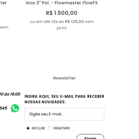
ster
Inox 3" Pol. - Flowmaster FlowFX
R$ 1.500,00
ou em até
12x
de
R$ 125,00
sem
sem
juros
Newsletter
0 às 16:00
INSIRA AQUI, SEU E-MAIL PARA RECEBER
NOSSAS NOVIDADES:
1645
INCLUIR
REMOVER
Enviar