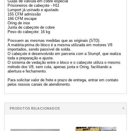
Guias de válvula em cobre especial
Prisioneiros de cabeçote - H11
Lumport já usinado e ajustado
155 CFM admissão
166 CFM escape
Oring de inox
Junta de cabeçote de cobre
Peso do cabeçote: 16 kg
Possuem as mesmas medidas que as originais (STD).
A matéria-prima do bloco é a mesma utilizada em motores V8
importados, sendo passível de solda.
O cabeçote é desenvolvido em parceria com a Stumpf, que realiza
toda a preparação e ajuste.
O sistema de vedação entre o bloco e o cabeçote utiliza o mesmo
método dos V8, sem cola, apenas junta e Oring, facilitando a
abertura e fechamento.
Para solicitar valor de frete e prazo de entrega, entrar em contato
pelos nossos canais de atendimento.
PRODUTOS RELACIONADOS