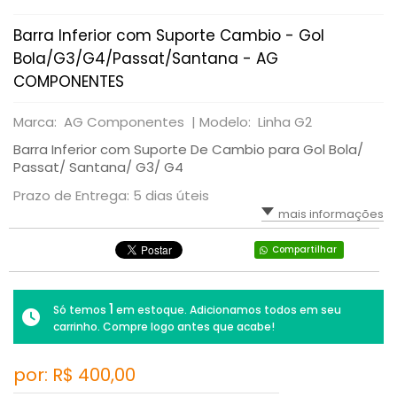
Barra Inferior com Suporte Cambio - Gol
Bola/G3/G4/Passat/Santana - AG
COMPONENTES
Marca: AG Componentes |
Modelo: Linha G2
Barra Inferior com Suporte De Cambio para Gol Bola/
Passat/ Santana/ G3/ G4
Prazo de Entrega: 5 dias úteis
mais informações
Compartilhar
1
Só temos
em estoque. Adicionamos todos em seu
carrinho. Compre logo antes que acabe!
por: R$
400,00