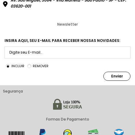
Av. São Miguel, 3064 - Vila Marieta - São Paulo - SP - CEP:
03620-001
Newsletter
INSIRA AQUI, SEU E-MAIL PARA RECEBER NOSSAS NOVIDADES:
INCLUIR
REMOVER
Enviar
Segurança
Formas De Pagamento