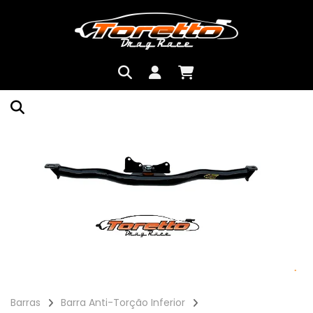
Barras
Barra Anti-Torção Inferior