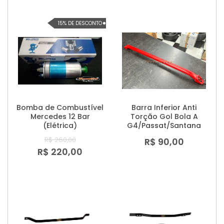
15% DE DESCONTO
Bomba de Combustível
Barra Inferior Anti
Mercedes 12 Bar
Torção Gol Bola A
(Elétrica)
G4/Passat/Santana
R$ 260,00
R$ 90,00
R$ 220,00