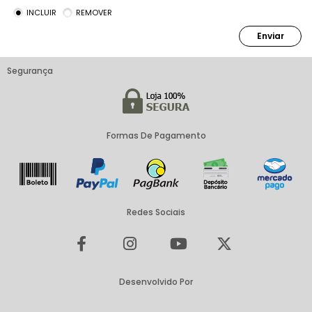
INCLUIR
REMOVER
Enviar
Segurança
Formas De Pagamento
Redes Sociais
Desenvolvido Por