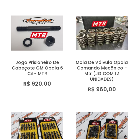
Jogo Prisioneiro De
Mola De Válvula Opala
Cabeçote GM Opala 6
Comando Mecânico -
Cil - MTR
Mtr (JG COM 12
UNIDADES)
R$ 920,00
R$ 960,00