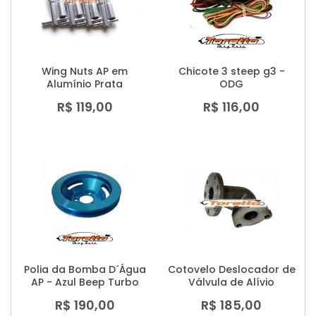
Wing Nuts AP em
Chicote 3 steep g3 -
Alumínio Prata
ODG
R$ 119,00
R$ 116,00
Polia da Bomba D´Água
Cotovelo Deslocador de
AP - Azul Beep Turbo
Válvula de Alívio
R$ 190,00
R$ 185,00