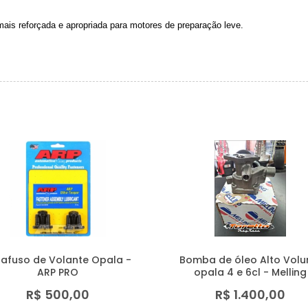
mais reforçada e apropriada para motores de preparação leve.
rafuso de Volante Opala -
Bomba de óleo Alto Vol
ARP PRO
opala 4 e 6cl - Melling
R$ 500,00
R$ 1.400,00