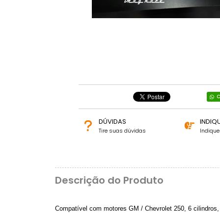
C
DÚVIDAS
INDIQ
Tire suas dúvidas
Indiqu
Descrição do Produto
Compatível com motores GM / Chevrolet 250, 6 cilindros,