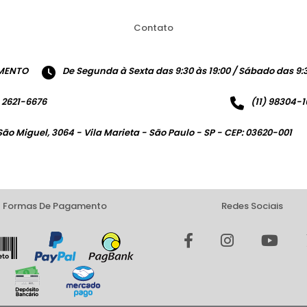
Contato
MENTO
De Segunda à Sexta das 9:30 às 19:00 / Sábado das 9:3
) 2621-6676
(11) 98304-
São Miguel, 3064 - Vila Marieta - São Paulo - SP - CEP: 03620-001
Formas De Pagamento
Redes Sociais