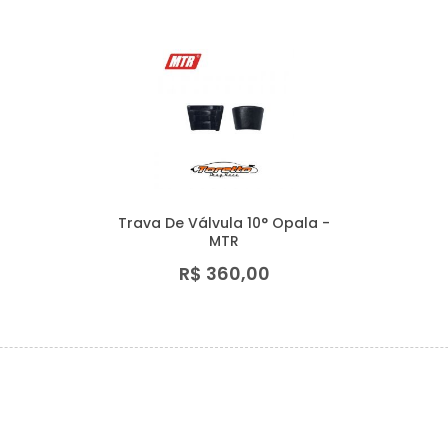
Trava De Válvula 10° Opala -
MTR
R$ 360,00