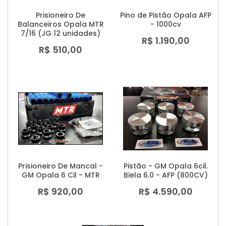
Prisioneiro De
Pino de Pistão Opala AFP
Balanceiros Opala MTR
- 1000cv
7/16 (JG 12 unidades)
R$ 1.190,00
R$ 510,00
Prisioneiro De Mancal -
Pistão - GM Opala 6cil.
GM Opala 6 Cil - MTR
Biela 6.0 - AFP (800CV)
R$ 920,00
R$ 4.590,00