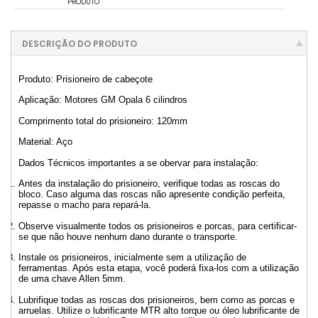
PRODUTO
DESCRIÇÃO DO PRODUTO
Produto: Prisioneiro de cabeçote
Aplicação: Motores GM Opala 6 cilindros
Comprimento total do prisioneiro: 120mm
Material: Aço
Dados Técnicos importantes a se obervar para instalação:
Antes da instalação do prisioneiro, verifique todas as roscas do
bloco. Caso alguma das roscas não apresente condição perfeita,
repasse o macho para repará-la.
Observe visualmente todos os prisioneiros e porcas, para certificar-
se que não houve nenhum dano durante o transporte.
Instale os prisioneiros, inicialmente sem a utilização de
ferramentas. Após esta etapa, você poderá fixa-los com a utilização
de uma chave Allen 5mm.
Lubrifique todas as roscas dos prisioneiros, bem como as porcas e
arruelas. Utilize o lubrificante MTR alto torque ou óleo lubrificante de