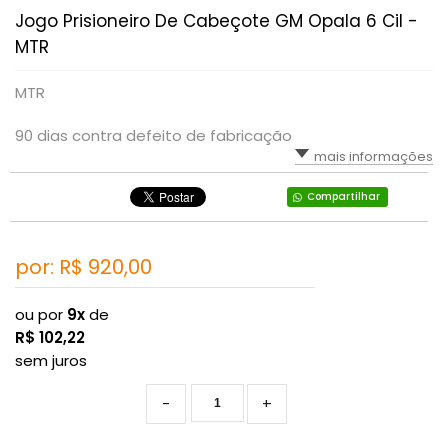
Jogo Prisioneiro De Cabeçote GM Opala 6 Cil -
MTR
MTR
90 dias contra defeito de fabricação
mais informações
Compartilhar
por: R$
920,00
ou por
9x
de
R$
102,22
sem juros
-
+