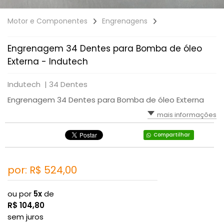
Motor e Componentes
Engrenagens
Engrenagem 34 Dentes para Bomba de óleo
Externa - Indutech
Indutech |
34 Dentes
Engrenagem 34 Dentes para Bomba de óleo Externa
mais informações
Compartilhar
por: R$
524,00
ou por
5x
de
R$
104,80
sem juros