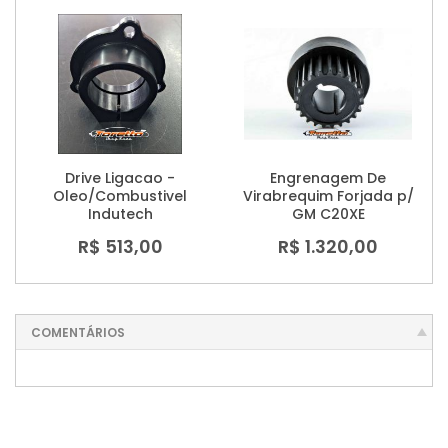
Drive Ligacao -
Engrenagem De
Oleo/Combustivel
Virabrequim Forjada p/
Indutech
GM C20XE
R$ 513,00
R$ 1.320,00
COMENTÁRIOS