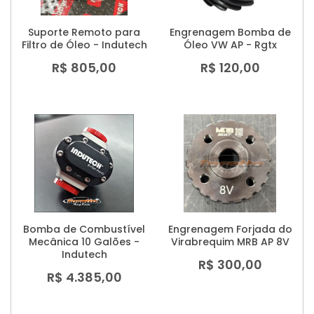
Suporte Remoto para
Engrenagem Bomba de
Filtro de Óleo - Indutech
Óleo VW AP - Rgtx
R$ 805,00
R$ 120,00
Bomba de Combustível
Engrenagem Forjada do
Mecânica 10 Galões -
Virabrequim MRB AP 8V
Indutech
R$ 300,00
R$ 4.385,00