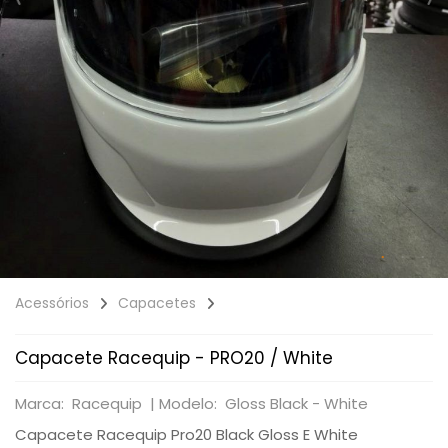
Acessórios
Capacetes
Capacete Racequip - PRO20 / White
Marca: Racequip |
Modelo: Gloss Black - White
Capacete Racequip Pro20 Black Gloss E White